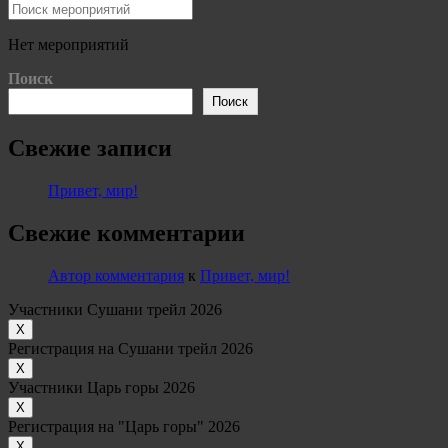
Нет мероприятий
Поиск
Поиск
Свежие записи
Привет, мир!
Свежие комментарии
Автор комментария
к
Привет, мир!
Участники Сушани трейл 2026
Х
Регистрация на Сушани трейл 2026
Х
Участники Царь горы 2026
Х
Регистрация на "Царь горы" 2026
Х