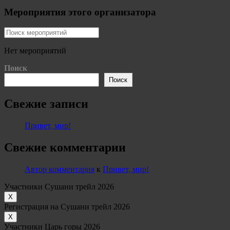
Мероприятия этого организатора
Нет мероприятий
Поиск
Поиск
Свежие записи
Привет, мир!
Свежие комментарии
Автор комментария
к
Привет, мир!
Участники Сушани трейл 2026
Х
Регистрация на Сушани трейл 2026
Х
Участники Царь горы 2026