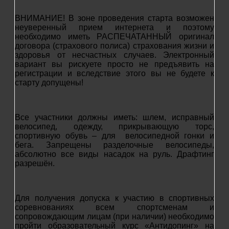
ВНИМАНИЕ! В зоне проведения старта возможен
неуверенный прием интернета и поэтому
необходимо иметь РАСПЕЧАТАННЫЙ оригинал
договора (страхового полиса) страхования жизни и
здоровья от несчастных случаев
. Электронный
вариант вы рискуете просто не предъявить на
регистрации и вследствие этого вы не будете к
старту допущены!
Все участники должны иметь: шлем, исправный
велосипед, одежду,
прикрывающую торс,
спортивную обувь – для велосипедной гонки и
бега. Запрещены
разделочные велосипеды,
абсолютно все виды насадок на руль. Драфтинг
разрешён.
Для получения допуска к участию в спортивных
соревнованиях всем спортсменам и
сопровождающим лицам (при наличии) необходимо
пройти образовательный курс «Антидопинг» на