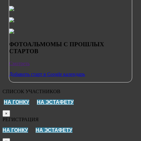
ФОТОАЛЬМОМЫ С ПРОШЛЫХ
СТАРТОВ
Смотреть
Добавить старт в Google календарь
СПИСОК УЧАСТНИКОВ
НА ГОНКУ
НА ЭСТАФЕТУ
×
РЕГИСТРАЦИЯ
НА ГОНКУ
НА ЭСТАФЕТУ