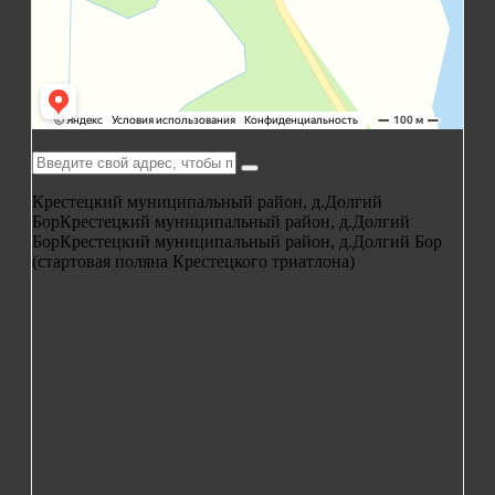
Крестецкий муниципальный район, д.Долгий
Бор
Крестецкий муниципальный район, д.Долгий
Бор
Крестецкий муниципальный район, д.Долгий Бор
(стартовая поляна Крестецкого триатлона)