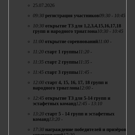
25.07.2026
09:30
регистрация участников
09:30 - 10:45
10:30
открытие ТЗ для 1,2,3,4,15,16,17,18
групп и народного триатлона
10:30 - 10:45
11:00
открытие соревнований
11:00 -
11:20
старт 1 группы
11:20 -
11:35
старт 2 группы
11:35 -
11:45
старт 3 группы
11:45 -
12:00
старт 4, 15, 16, 17, 18 групп и
народного триатлона
12:00 -
12:45
открытие ТЗ для 5-14 групп и
эстафетных команд
12:45 - 13:10
13:20
старт 5 - 14 групп и эстафетных
команд
13:20 -
17:30
награждение победителей и призёров
соревнований
17:30 -