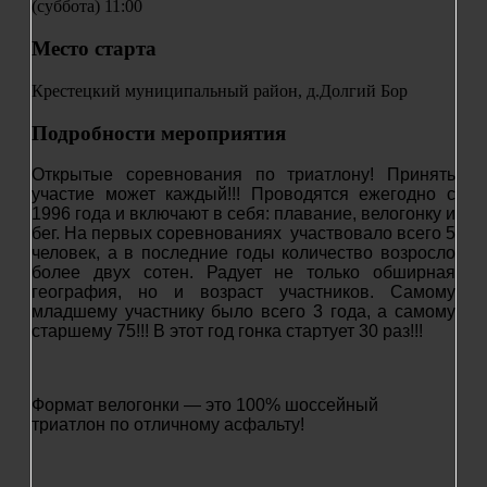
(суббота) 11:00
Место старта
Крестецкий муниципальный район, д.Долгий Бор
Подробности мероприятия
Открытые соревнования по триатлону! Принять
участие может каждый!!! Проводятся ежегодно с
1996 года и включают в себя: плавание, велогонку и
бег. На первых соревнованиях участвовало всего 5
человек, а в последние годы количество возросло
более двух сотен. Радует не только обширная
география, но и возраст участников. Самому
младшему участнику было всего 3 года, а самому
старшему 75!!! В этот год гонка стартует 30 раз!!!
Формат велогонки — это 100% шоссейный
триатлон по отличному асфальту!