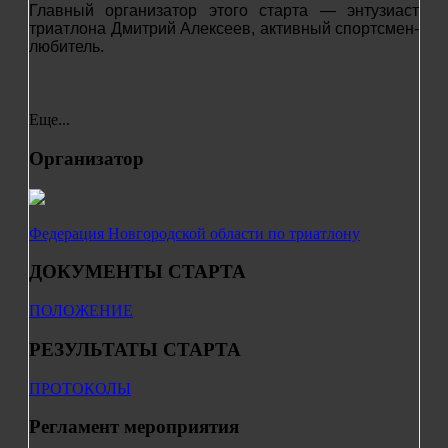
Главный организатор этого старта — энтузиаст
триатлона Дмитрий Алексеев, активный спортсмен-
любитель.
Еще...
Организатор
Федерация Новгородской области по триатлону
ДОКУМЕНТЫ СТАРТА
ПОЛОЖЕНИЕ
РЕЗУЛЬТАТЫ СТАРТА
ПРОТОКОЛЫ
Регламент мероприятия