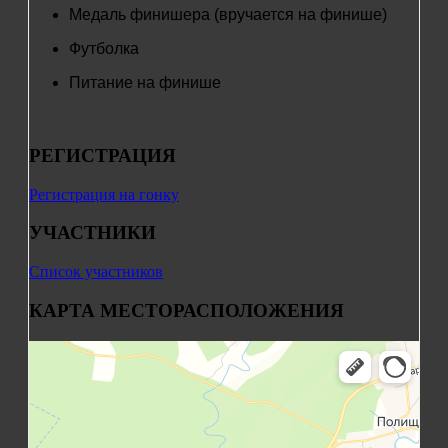
Медаль финишера (вручается на финише)
Футболка
Питание на финише
РЕГИСТРАЦИЯ
Регистрация на гонку
УЧАСТНИКИ
Список участников
КАРТА МЕСТОРАСПОЛОЖЕНИЯ