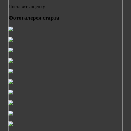
Поставить оценку
Фотогалерея старта