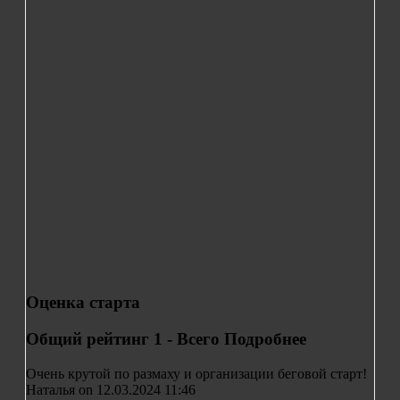
Оценка старта
Общий рейтинг
1 - Всего
Подробнее
Очень крутой по размаху и организации беговой старт!
Наталья on 12.03.2024 11:46