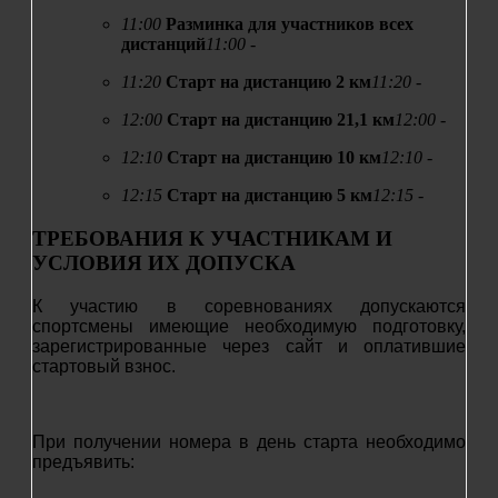
11:00
Разминка для участников всех
дистанций
11:00 -
11:20
Старт на дистанцию 2 км
11:20 -
12:00
Старт на дистанцию 21,1 км
12:00 -
12:10
Старт на дистанцию 10 км
12:10 -
12:15
Старт на дистанцию 5 км
12:15 -
ТРЕБОВАНИЯ К УЧАСТНИКАМ И
УСЛОВИЯ ИХ ДОПУСКА
К участию в соревнованиях допускаются
спортсмены имеющие необходимую подготовку,
зарегистрированные через сайт и оплатившие
стартовый взнос.
При получении номера в день старта необходимо
предъявить: