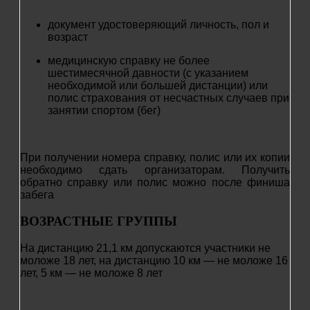
документ удостоверяющий личность, пол и
возраст
медицинскую справку не более
шестимесячной давности (с указанием
необходимой или большей дистанции) или
полис страхования от несчастных случаев при
занятии спортом (бег)
При получении номера справку, полис или их копии
необходимо сдать организаторам. Получить
обратно справку или полис можно после финиша
забега
ВОЗРАСТНЫЕ ГРУППЫ
На дистанцию 21,1 км допускаются участники не
моложе 18 лет, на дистанцию 10 км — не моложе 16
лет, 5 км — не моложе 8 лет