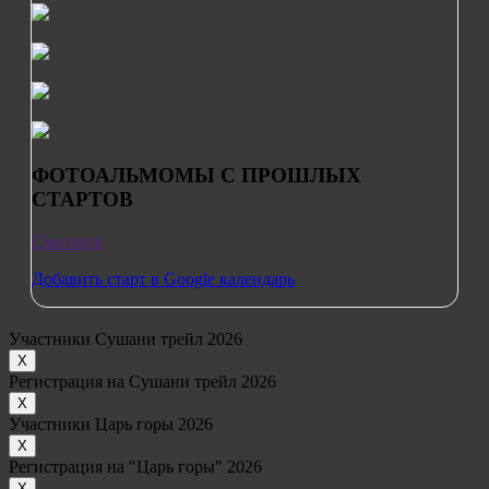
ФОТОАЛЬМОМЫ С ПРОШЛЫХ
СТАРТОВ
Смотреть
Добавить старт в Google календарь
Участники Сушани трейл 2026
Х
Регистрация на Сушани трейл 2026
Х
Участники Царь горы 2026
Х
Регистрация на "Царь горы" 2026
Х