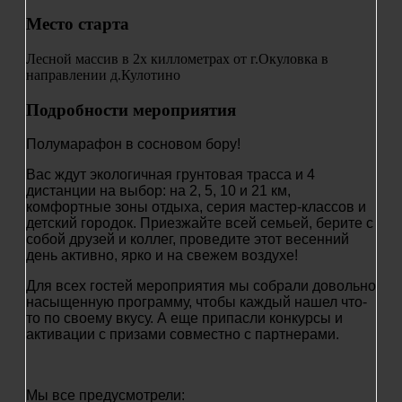
Место старта
Лесной массив в 2х киллометрах от г.Окуловка в
направлении д.Кулотино
Подробности мероприятия
Полумарафон в сосновом бору!
Вас ждут экологичная грунтовая трасса и 4
дистанции на выбор: на 2, 5, 10 и 21 км,
комфортные зоны отдыха, серия мастер-классов и
детский городок. Приезжайте всей семьей, берите с
собой друзей и коллег, проведите этот весенний
день активно, ярко и на свежем воздухе!
Для всех гостей мероприятия мы собрали довольно
насыщенную программу, чтобы каждый нашел что-
то по своему вкусу. А еще припасли конкурсы и
активации с призами совместно с партнерами.
Мы все предусмотрели: