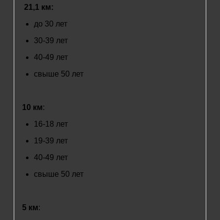
21,1 км:
до 30 лет
30-39 лет
40-49 лет
свыше 50 лет
10 км
:
16-18 лет
19-39 лет
40-49 лет
свыше 50 лет
5 км
: