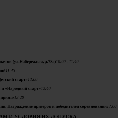
кетов (ул.Набережная, д.78а)
10:00 - 11:40
ний
11:45 -
Детский старт»
12:00 -
пы и «Народный старт»
12:40 -
Спринт»
13:20 -
ий. Награждение призёров и победителей соревнований
17:00 
АМ И УСЛОВИЯ ИХ ДОПУСКА