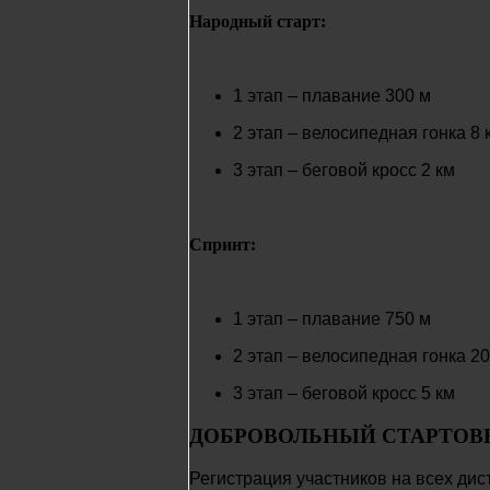
Народный старт:
1 этап – плавание 300 м
2 этап – велосипедная гонка 8 
3 этап – беговой кросс 2 км
Спринт:
1 этап – плавание 750 м
2 этап – велосипедная гонка 20
3 этап – беговой кросс 5 км
ДОБРОВОЛЬНЫЙ СТАРТОВ
Регистрация участников на всех дист