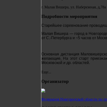
г. Малая Вишера, ул. Набережная, д,78а
Подробности мероприятия
Старейшее соревнование проводяще
Малая Вишера — город в Новгородск
от С.-Петербурга и ~5 часов от Моск
Основная дистанция Маловишерског
желающие.
На этот старт приезжа
Московской и др. областей.
Еще...
Организатор
Федерация Новгородской области по т