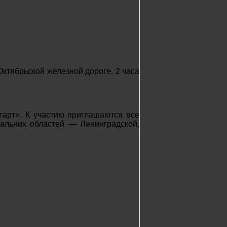
ктябрьской железной дороге. 2 часа
тарт». К участию приглашаются все
дальних областей — Ленинградской,