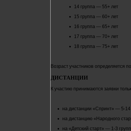
14 группа — 55+ лет
15 группа — 60+ лет
16 группа — 65+ лет
17 группа — 70+ лет
18 группа — 75+ лет
Возраст участников определяется по
ДИСТАНЦИИ
К участию принимаются заявки тольк
на дистанции «Спринт» — 5-14
на дистанцию «Народного старт
на «Детский старт» — 1-3 груп