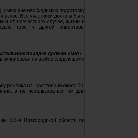
), имеющие необходимую подготовку
ый взнос. Все участники должны быть
ни
и от несчастного случая, жизни и
ющую торс и другой инвентарь,
зательном порядке должен иметь
ыть экипирован на выбор следующими
су ребёнка на расстоянии около 50-
ения, а не использоваться им для
ии Кубка Новгородской области по