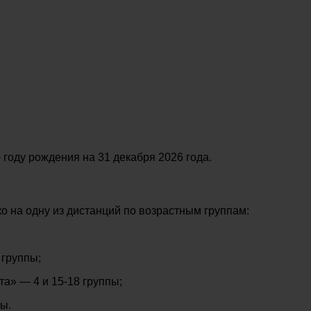
 году рождения на 31 декабря 2026 года.
о на одну из дистанций по возрастным группам:
 группы;
а» — 4 и 15-18 группы;
пы.