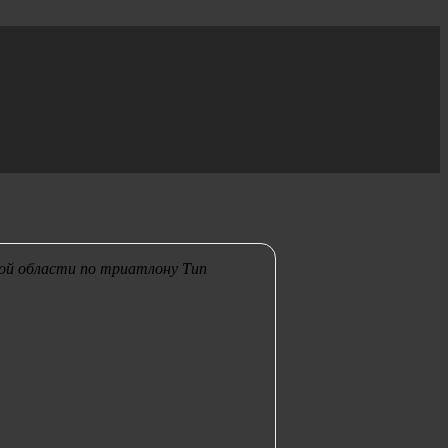
ой области по триатлону
Тип