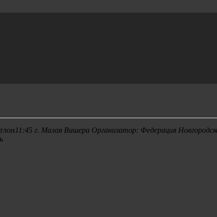
тлон
11:45
г. Малая Вишера
Организатор:
Федерация Новгородск
ь