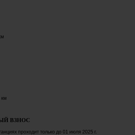
км
 км
ЫЙ ВЗНОС
анциях проходит только до 01 июля 2025 г.