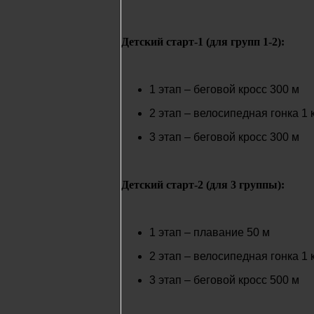
Детский старт-1 (для групп 1-2):
1 этап – беговой кросс 300 м
2 этап – велосипедная гонка 1 
3 этап – беговой кросс 300 м
Детский старт-2 (для 3 группы):
1 этап – плавание 50 м
2 этап – велосипедная гонка 1 
3 этап – беговой кросс 500 м