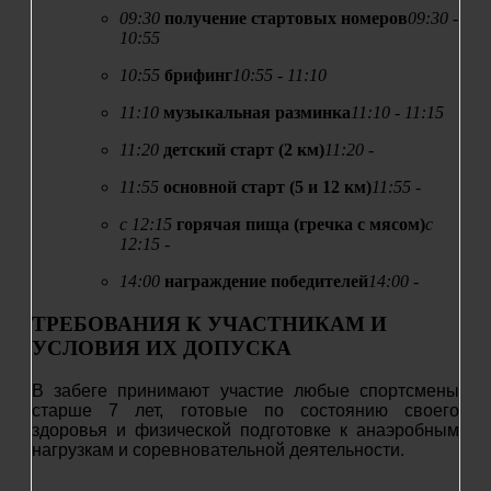
09:30
получение стартовых номеров
09:30 -
10:55
10:55
брифинг
10:55 - 11:10
11:10
музыкальная разминка
11:10 - 11:15
11:20
детский старт (2 км)
11:20 -
11:55
основной старт (5 и 12 км)
11:55 -
с 12:15
горячая пища (гречка с мясом)
с
12:15 -
14:00
награждение победителей
14:00 -
ТРЕБОВАНИЯ К УЧАСТНИКАМ И
УСЛОВИЯ ИХ ДОПУСКА
В забеге принимают участие любые спортсмены
старше 7 лет, готовые по состоянию своего
здоровья и физической подготовке к анаэробным
нагрузкам и соревновательной деятельности.