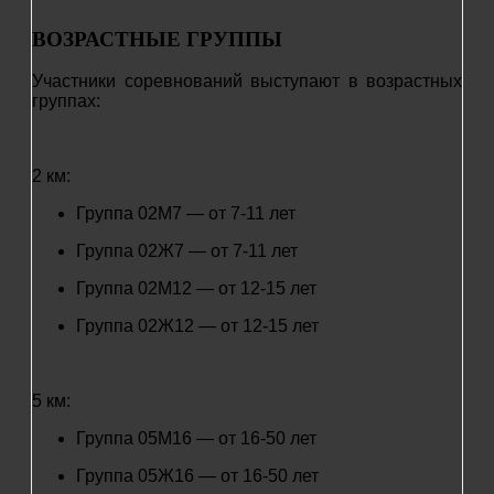
ВОЗРАСТНЫЕ ГРУППЫ
Участники соревнований выступают в возрастных
группах:
2 км:
Группа 02М7 — от 7-11 лет
Группа 02Ж7 — от 7-11 лет
Группа 02М12 — от 12-15 лет
Группа 02Ж12 — от 12-15 лет
5 км:
Группа 05М16 — от 16-50 лет
Группа 05Ж16 — от 16-50 лет