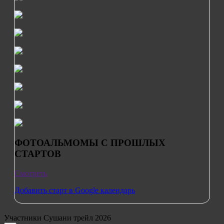
ФОТОАЛЬМОМЫ С ПРОШЛЫХ
СТАРТОВ
Смотреть
Добавить старт в Google календарь
Участники Сушани трейл 2026