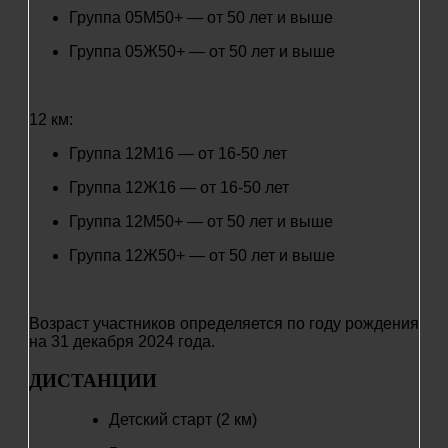
Группа 05М50+ — от 50 лет и выше
Группа 05Ж50+ — от 50 лет и выше
12 км:
Группа 12М16 — от 16-50 лет
Группа 12Ж16 — от 16-50 лет
Группа 12М50+ — от 50 лет и выше
Группа 12Ж50+ — от 50 лет и выше
Возраст участников определяется по году рождения
на 31 декабря 2024 года.
ДИСТАНЦИИ
Детский старт (2 км)