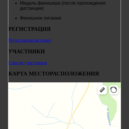
Медаль финишера (после прохождения
дистанции)
Финишное питание
РЕГИСТРАЦИЯ
Регистрация на гонку
УЧАСТНИКИ
Список участников
КАРТА МЕСТОРАСПОЛОЖЕНИЯ