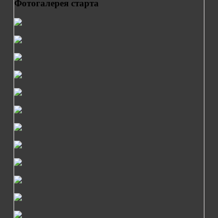
Фотогалерея старта